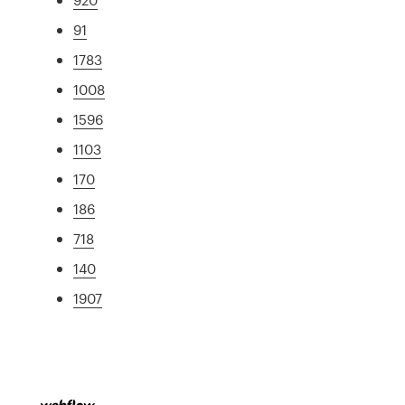
91
1783
1008
1596
1103
170
186
718
140
1907