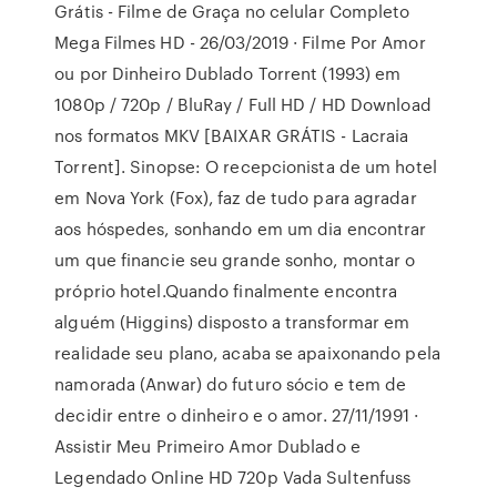
Grátis - Filme de Graça no celular Completo
Mega Filmes HD - 26/03/2019 · Filme Por Amor
ou por Dinheiro Dublado Torrent (1993) em
1080p / 720p / BluRay / Full HD / HD Download
nos formatos MKV [BAIXAR GRÁTIS - Lacraia
Torrent]. Sinopse: O recepcionista de um hotel
em Nova York (Fox), faz de tudo para agradar
aos hóspedes, sonhando em um dia encontrar
um que financie seu grande sonho, montar o
próprio hotel.Quando finalmente encontra
alguém (Higgins) disposto a transformar em
realidade seu plano, acaba se apaixonando pela
namorada (Anwar) do futuro sócio e tem de
decidir entre o dinheiro e o amor. 27/11/1991 ·
Assistir Meu Primeiro Amor Dublado e
Legendado Online HD 720p Vada Sultenfuss