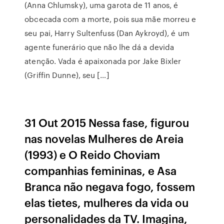
(Anna Chlumsky), uma garota de 11 anos, é
obcecada com a morte, pois sua mãe morreu e
seu pai, Harry Sultenfuss (Dan Aykroyd), é um
agente funerário que não lhe dá a devida
atenção. Vada é apaixonada por Jake Bixler
(Griffin Dunne), seu […]
31 Out 2015 Nessa fase, figurou
nas novelas Mulheres de Areia
(1993) e O Reido Choviam
companhias femininas, e Asa
Branca não negava fogo, fossem
elas tietes, mulheres da vida ou
personalidades da TV. Imagina,