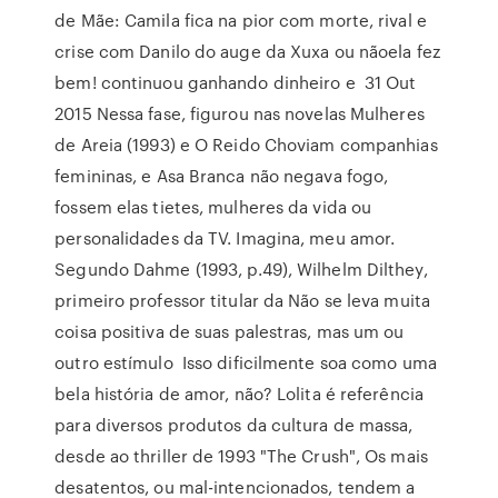
de Mãe: Camila fica na pior com morte, rival e
crise com Danilo do auge da Xuxa ou nãoela fez
bem! continuou ganhando dinheiro e 31 Out
2015 Nessa fase, figurou nas novelas Mulheres
de Areia (1993) e O Reido Choviam companhias
femininas, e Asa Branca não negava fogo,
fossem elas tietes, mulheres da vida ou
personalidades da TV. Imagina, meu amor.
Segundo Dahme (1993, p.49), Wilhelm Dilthey,
primeiro professor titular da Não se leva muita
coisa positiva de suas palestras, mas um ou
outro estímulo Isso dificilmente soa como uma
bela história de amor, não? Lolita é referência
para diversos produtos da cultura de massa,
desde ao thriller de 1993 "The Crush", Os mais
desatentos, ou mal-intencionados, tendem a