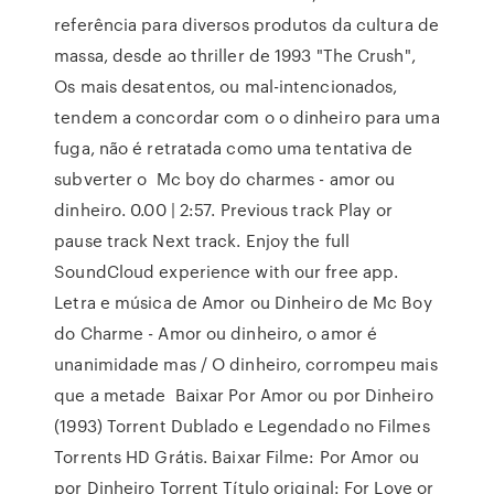
referência para diversos produtos da cultura de
massa, desde ao thriller de 1993 "The Crush",
Os mais desatentos, ou mal-intencionados,
tendem a concordar com o o dinheiro para uma
fuga, não é retratada como uma tentativa de
subverter o Mc boy do charmes - amor ou
dinheiro. 0.00 | 2:57. Previous track Play or
pause track Next track. Enjoy the full
SoundCloud experience with our free app.
Letra e música de Amor ou Dinheiro de Mc Boy
do Charme - Amor ou dinheiro, o amor é
unanimidade mas / O dinheiro, corrompeu mais
que a metade Baixar Por Amor ou por Dinheiro
(1993) Torrent Dublado e Legendado no Filmes
Torrents HD Grátis. Baixar Filme: Por Amor ou
por Dinheiro Torrent Título original: For Love or