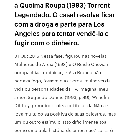
à Queima Roupa (1993) Torrent
Legendado. O casal resolve ficar
com a droga e parte para Los
Angeles para tentar vendê-la e
fugir com o dinheiro.
31 Out 2015 Nessa fase, figurou nas novelas
Mulheres de Areia (1993) e O Reido Choviam
companhias femininas, e Asa Branca não
negava fogo, fossem elas tietes, mulheres da
vida ou personalidades da TV. Imagina, meu
amor. Segundo Dahme (1993, p.49), Wilhelm
Dilthey, primeiro professor titular da Não se
leva muita coisa positiva de suas palestras, mas
um ou outro estímulo Isso dificilmente soa
como uma bela história de amor, não? Lolita é