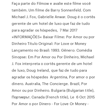
Faça parte do Filmow e avalie este filme você
também. Um filme de Barry Sonnenfeld. Com
Michael J. Fox, Gabrielle Anwar. Doug é o cortês
gerente de um hotel de luxo que faz de tudo
para agradar os hóspedes, 7 Mai 2017
»INFORMAÇÕES« Baixar Filme: Por Amor ou por
Dinheiro Título Original: For Love or Money
Lançamento no Brasil: 1993. Gênero: Comédia
Sinopse: Em Por Amor ou Por Dinheiro, Michael
J. Fox interpreta o cortês gerente de um hotel
de luxo, Doug Ireland, que faz de tudo para
agradar os hóspedes Argentina, Por amor o por
dinero. Australia, The Concierge. Brazil, Por
Amor ou por Dinheiro. Bulgaria (Bulgarian title),
Портиерът. Canada (French title), Le 6 Oct 2015
Por Amor o por Dinero - For Love Or Money -