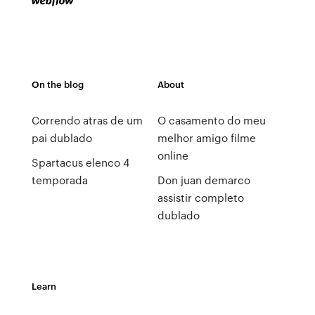
On the blog
About
Correndo atras de um
O casamento do meu
pai dublado
melhor amigo filme
online
Spartacus elenco 4
temporada
Don juan demarco
assistir completo
dublado
Learn