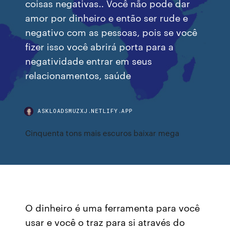
coisas negativas.. Você não pode dar
amor por dinheiro e então ser rude e
negativo com as pessoas, pois se você
fizer isso você abrirá porta para a
negatividade entrar em seus
relacionamentos, saúde
ASKLOADSMUZXJ.NETLIFY.APP
Cinquenta tons mais escuros baixar mega
O dinheiro é uma ferramenta para você
usar e você o traz para si através do