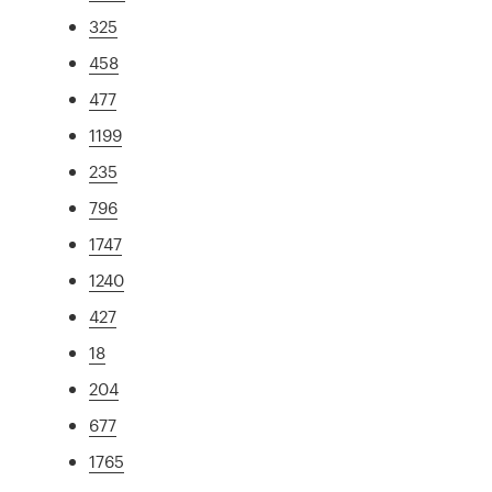
325
458
477
1199
235
796
1747
1240
427
18
204
677
1765