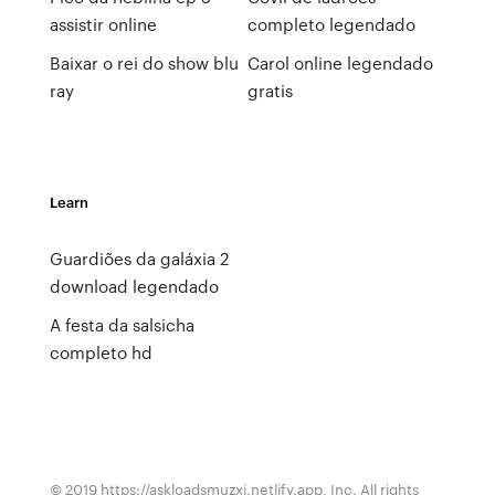
assistir online
completo legendado
Baixar o rei do show blu
Carol online legendado
ray
gratis
Learn
Guardiões da galáxia 2
download legendado
A festa da salsicha
completo hd
© 2019 https://askloadsmuzxj.netlify.app, Inc. All rights