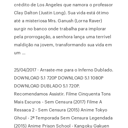
crédito de Los Angeles que namora o professor
Clay Dalton (Justin Long). Sua vida está ótimo
até a misteriosa Mrs. Ganush (Lorna Raver)
surgir no banco onde trabalha para implorar
pela prorrogação, a senhora lança uma terrível
maldição na jovem, transformando sua vida em
um …
25/04/2017 · Arraste-me para o Inferno Dublado.
DOWNLOAD 5.1 720P DOWNLOAD 5.1 1080P
DOWNLOAD DUBLADO 5.1 720P.
Recomendamos Assistir. Filme Cinquenta Tons
Mais Escuros - Sem Censura (2017) Filme A
Ressaca 2 - Sem Censura (2015) Anime Tokyo
Ghoul - 2ª Temporada Sem Censura Legendada
(2015) Anime Prison School - Kangoku Gakuen