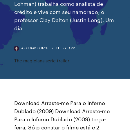
Lohman) trabalha como analista de
crédito e vive com seu namorado, o
professor Clay Dalton (Justin Long). Um
dia
ASKLOADSMUZXJ.NETLIFY.APP
The magicians serie trailer
Download Arraste-me Para o Inferno
Dublado (2009) Download Arraste-me
Para o Inferno Dublado (2009) terça-
feira, Só p constar o filme está c 2