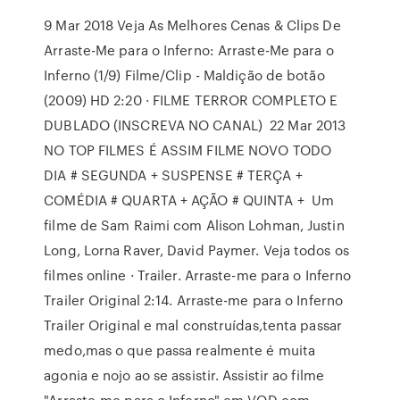
9 Mar 2018 Veja As Melhores Cenas & Clips De
Arraste-Me para o Inferno: Arraste-Me para o
Inferno (1/9) Filme/Clip - Maldição de botão
(2009) HD 2:20 · FILME TERROR COMPLETO E
DUBLADO (INSCREVA NO CANAL) 22 Mar 2013
NO TOP FILMES É ASSIM FILME NOVO TODO
DIA # SEGUNDA + SUSPENSE # TERÇA +
COMÉDIA # QUARTA + AÇÃO # QUINTA + Um
filme de Sam Raimi com Alison Lohman, Justin
Long, Lorna Raver, David Paymer. Veja todos os
filmes online · Trailer. Arraste-me para o Inferno
Trailer Original 2:14. Arraste-me para o Inferno
Trailer Original e mal construídas,tenta passar
medo,mas o que passa realmente é muita
agonia e nojo ao se assistir. Assistir ao filme
"Arraste-me para o Inferno" em VOD com