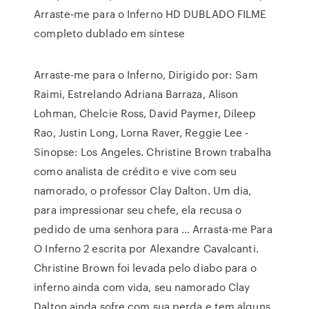
Arraste-me para o Inferno HD DUBLADO FILME
completo dublado em síntese
Arraste-me para o Inferno, Dirigido por: Sam
Raimi, Estrelando Adriana Barraza, Alison
Lohman, Chelcie Ross, David Paymer, Dileep
Rao, Justin Long, Lorna Raver, Reggie Lee -
Sinopse: Los Angeles. Christine Brown trabalha
como analista de crédito e vive com seu
namorado, o professor Clay Dalton. Um dia,
para impressionar seu chefe, ela recusa o
pedido de uma senhora para … Arrasta-me Para
O Inferno 2 escrita por Alexandre Cavalcanti.
Christine Brown foi levada pelo diabo para o
inferno ainda com vida, seu namorado Clay
Dalton ainda sofre com sua perda e tem alguns