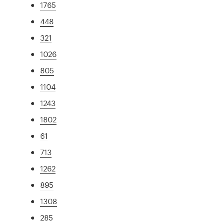
1765
448
321
1026
805
1104
1243
1802
61
713
1262
895
1308
285