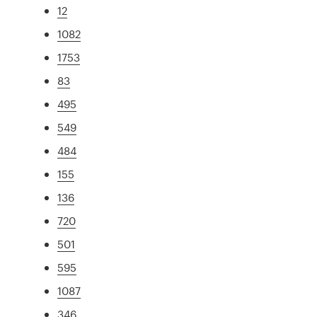
12
1082
1753
83
495
549
484
155
136
720
501
595
1087
346