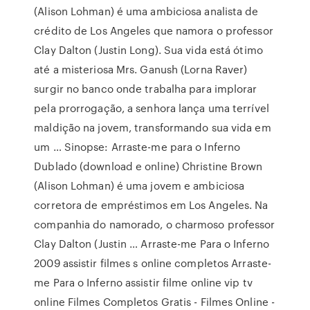
(Alison Lohman) é uma ambiciosa analista de
crédito de Los Angeles que namora o professor
Clay Dalton (Justin Long). Sua vida está ótimo
até a misteriosa Mrs. Ganush (Lorna Raver)
surgir no banco onde trabalha para implorar
pela prorrogação, a senhora lança uma terrível
maldição na jovem, transformando sua vida em
um … Sinopse: Arraste-me para o Inferno
Dublado (download e online) Christine Brown
(Alison Lohman) é uma jovem e ambiciosa
corretora de empréstimos em Los Angeles. Na
companhia do namorado, o charmoso professor
Clay Dalton (Justin … Arraste-me Para o Inferno
2009 assistir filmes s online completos Arraste-
me Para o Inferno assistir filme online vip tv
online Filmes Completos Gratis - Filmes Online -